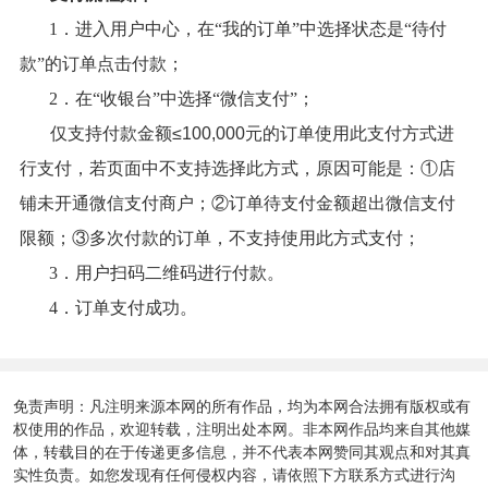
1．进入用户中心，在“我的订单”中选择状态是“待付
款”的订单点击付款；
2．在“收银台”中选择“微信支付”；
仅支持付款金额≤100,000元
的订单使用此支付方式进
行支付，若页面中不支持选择此方式，原因可能是：①店
铺未开通微信支付商户；②订单待支付金额超出微信支付
限额；③多次付款的订单，不支持使用此方式支付；
3．用户扫码二维码进行付款。
4．订单支付成功。
免责声明：凡注明来源本网的所有作品，均为本网合法拥有版权或有
权使用的作品，欢迎转载，注明出处本网。非本网作品均来自其他媒
体，转载目的在于传递更多信息，并不代表本网赞同其观点和对其真
实性负责。如您发现有任何侵权内容，请依照下方联系方式进行沟